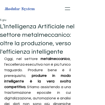
5 giu
L’Intelligenza Artificiale nel
settore metalmeccanico:
oltre la produzione, verso
l'efficienza intelligente
Oggi, nel settore 
metalmeccanico
, 
l’eccellenza esecutiva non è più l'unico 
traguardo. Produrre bene è il 
prerequisito;
 produrre in modo 
intelligente è la vera svolta 
competitiva. 
Stiamo assistendo a una 
trasformazione epocale in cui 
digitalizzazione, automazione e analisi 
dei dati non sono più dinamiche 